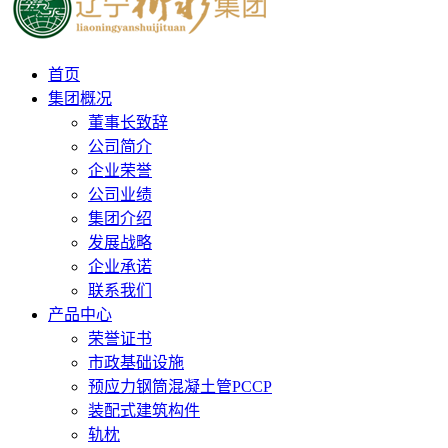
首页
集团概况
董事长致辞
公司简介
企业荣誉
公司业绩
集团介绍
发展战略
企业承诺
联系我们
产品中心
荣誉证书
市政基础设施
预应力钢筒混凝土管PCCP
装配式建筑构件
轨枕