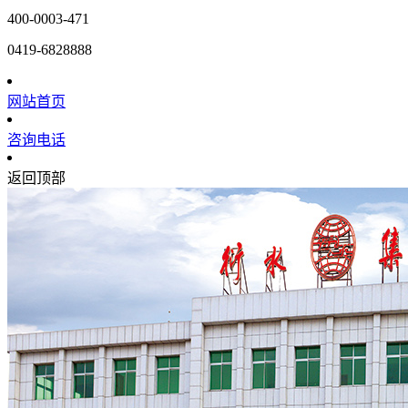
400-0003-471
0419-6828888
网站首页
咨询电话
返回顶部