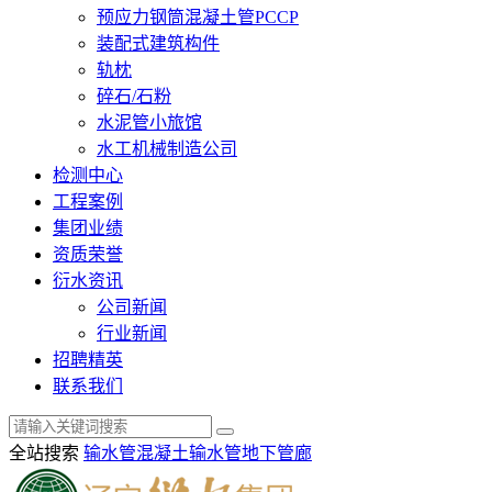
预应力钢筒混凝土管PCCP
装配式建筑构件
轨枕
碎石/石粉
水泥管小旅馆
水工机械制造公司
检测中心
工程案例
集团业绩
资质荣誉
衍水资讯
公司新闻
行业新闻
招聘精英
联系我们
全站搜索
输水管
混凝土输水管
地下管廊