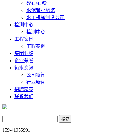
碎石/石粉
水泥管小旅馆
水工机械制造公司
检测中心
检测中心
工程案例
工程案例
集团业绩
企业荣誉
衍水资讯
公司新闻
行业新闻
招聘精英
联系我们
159-41955991