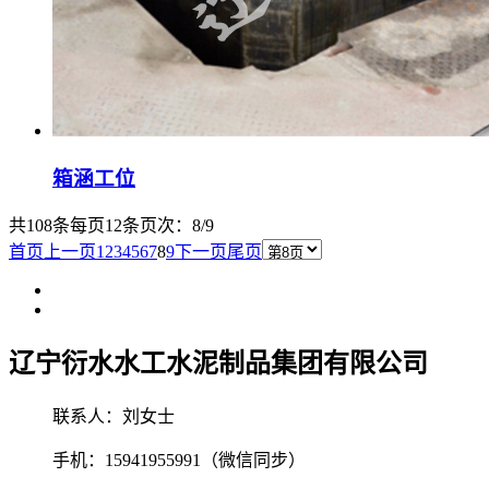
箱涵工位
共108条
每页12条
页次：8/9
首页
上一页
1
2
3
4
5
6
7
8
9
下一页
尾页
辽宁衍水水工水泥制品集团有限公司
联系人：刘女士
手机：15941955991（微信同步）