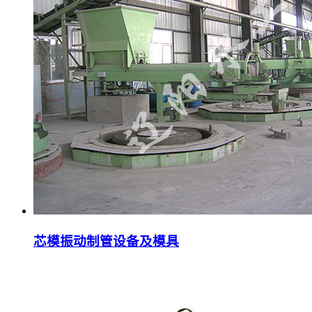
芯模振动制管设备及模具