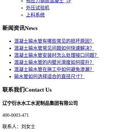
预应力钢筒混凝土（P
外压试验机
上料系统
新闻资讯
News
混凝土输水管有哪些常见的损坏原因？
混凝土输水管常见问题如何快速解决？
混凝土输水管安装时怎么处理接口问题？
混凝土输水管的内壁光滑度如何提升？
混凝土输水管在施工中如何避免渗漏？
输水管如何选择适合的直径尺寸？
联系我们
Contact Us
辽宁衍水水工水泥制品集团有限公司
400-0003-471
联系人：刘女士