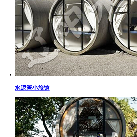
水泥管小旅馆