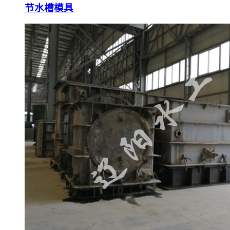
节水槽模具