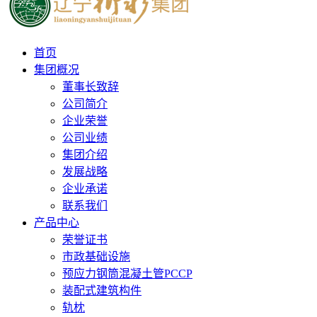
首页
集团概况
董事长致辞
公司简介
企业荣誉
公司业绩
集团介绍
发展战略
企业承诺
联系我们
产品中心
荣誉证书
市政基础设施
预应力钢筒混凝土管PCCP
装配式建筑构件
轨枕