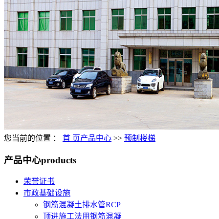
您当前的位置 ：
首 页
产品中心
>>
预制楼梯
产品中心
products
荣誉证书
市政基础设施
钢筋混凝土排水管RCP
顶进施工法用钢筋混凝