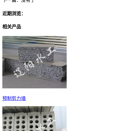
下一篇：
没有了
近期浏览：
相关产品
预制剪力墙