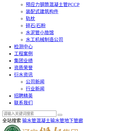
预应力钢筒混凝土管PCCP
装配式建筑构件
轨枕
碎石/石粉
水泥管小旅馆
水工机械制造公司
检测中心
工程案例
集团业绩
资质荣誉
衍水资讯
公司新闻
行业新闻
招聘精英
联系我们
全站搜索
输水管
混凝土输水管
地下管廊