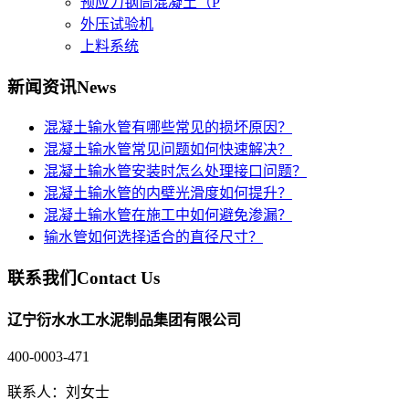
预应力钢筒混凝土（P
外压试验机
上料系统
新闻资讯
News
混凝土输水管有哪些常见的损坏原因？
混凝土输水管常见问题如何快速解决？
混凝土输水管安装时怎么处理接口问题？
混凝土输水管的内壁光滑度如何提升？
混凝土输水管在施工中如何避免渗漏？
输水管如何选择适合的直径尺寸？
联系我们
Contact Us
辽宁衍水水工水泥制品集团有限公司
400-0003-471
联系人：刘女士