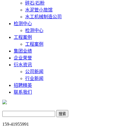
碎石/石粉
水泥管小旅馆
水工机械制造公司
检测中心
检测中心
工程案例
工程案例
集团业绩
企业荣誉
衍水资讯
公司新闻
行业新闻
招聘精英
联系我们
159-41955991