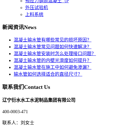
预应力钢筒混凝土（P
外压试验机
上料系统
新闻资讯
News
混凝土输水管有哪些常见的损坏原因？
混凝土输水管常见问题如何快速解决？
混凝土输水管安装时怎么处理接口问题？
混凝土输水管的内壁光滑度如何提升？
混凝土输水管在施工中如何避免渗漏？
输水管如何选择适合的直径尺寸？
联系我们
Contact Us
辽宁衍水水工水泥制品集团有限公司
400-0003-471
联系人：刘女士