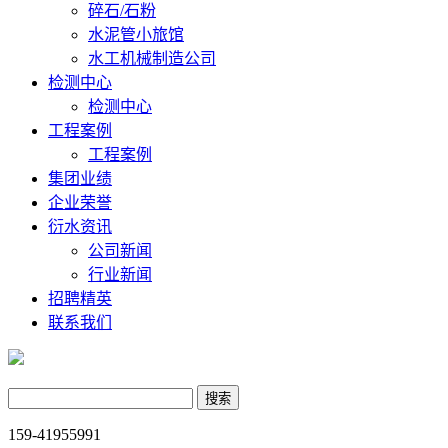
碎石/石粉
水泥管小旅馆
水工机械制造公司
检测中心
检测中心
工程案例
工程案例
集团业绩
企业荣誉
衍水资讯
公司新闻
行业新闻
招聘精英
联系我们
159-41955991