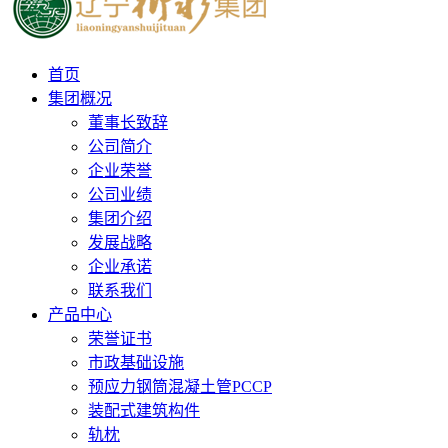
首页
集团概况
董事长致辞
公司简介
企业荣誉
公司业绩
集团介绍
发展战略
企业承诺
联系我们
产品中心
荣誉证书
市政基础设施
预应力钢筒混凝土管PCCP
装配式建筑构件
轨枕