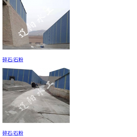
碎石/石粉
碎石/石粉