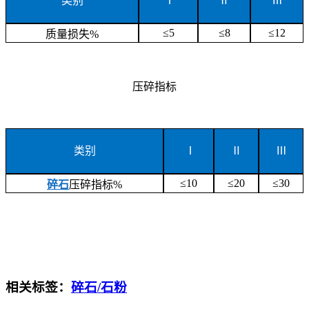
类别
Ⅰ
Ⅱ
Ⅲ
≤5
≤8
≤12
质量损失%
压碎指标
类别
Ⅰ
Ⅱ
Ⅲ
≤10
≤20
≤30
碎石
压碎指标%
相关标签：
碎石/石粉