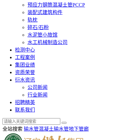
预应力钢筒混凝土管PCCP
装配式建筑构件
轨枕
碎石/石粉
水泥管小旅馆
水工机械制造公司
检测中心
工程案例
集团业绩
资质荣誉
衍水资讯
公司新闻
行业新闻
招聘精英
联系我们
全站搜索
输水管
混凝土输水管
地下管廊