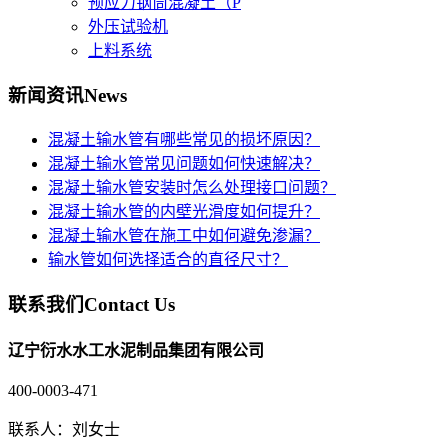
预应力钢筒混凝土（P
外压试验机
上料系统
新闻资讯
News
混凝土输水管有哪些常见的损坏原因？
混凝土输水管常见问题如何快速解决？
混凝土输水管安装时怎么处理接口问题？
混凝土输水管的内壁光滑度如何提升？
混凝土输水管在施工中如何避免渗漏？
输水管如何选择适合的直径尺寸？
联系我们
Contact Us
辽宁衍水水工水泥制品集团有限公司
400-0003-471
联系人：刘女士