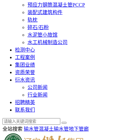
预应力钢筒混凝土管PCCP
装配式建筑构件
轨枕
碎石/石粉
水泥管小旅馆
水工机械制造公司
检测中心
工程案例
集团业绩
资质荣誉
衍水资讯
公司新闻
行业新闻
招聘精英
联系我们
全站搜索
输水管
混凝土输水管
地下管廊