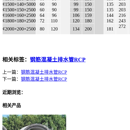
¢1500×140×5000
60
90
99
150
135
203
¢1500×150×2500
60
90
99
150
135
203
¢1600×160×2500
64
96
106
159
144
216
¢1800×180×2500
72
110
120
180
162
243
272
¢2000×200×2500
80
120
134
200
181
相关标签：
钢筋混凝土排水管RCP
上一篇：
钢筋混凝土排水管RCP
下一篇：
钢筋混凝土排水管RCP
近期浏览：
相关产品