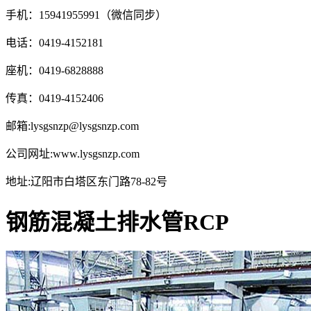
手机：15941955991（微信同步）
电话：0419-4152181
座机：0419-6828888
传真：0419-4152406
邮箱:lysgsnzp@lysgsnzp.com
公司网址:www.lysgsnzp.com
地址:辽阳市白塔区东门路78-82号
钢筋混凝土排水管RCP