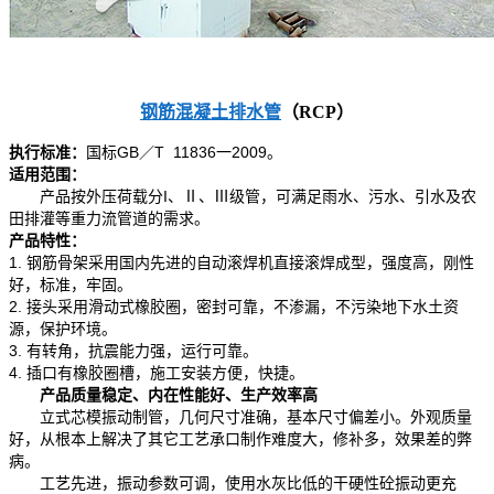
钢筋混凝土排水管
（RCP）
执行标准：
国标GB／T 11836一2009。
适用范围：
产品按外压荷载分I、Ⅱ、Ⅲ级管，可满足雨水、污水、引水及农
田排灌等重力流管道的需求。
产品特性：
1. 钢筋骨架采用国内先进的自动滚焊机直接滚焊成型，强度高，刚性
好，标准，牢固。
2. 接头采用滑动式橡胶圈，密封可靠，不渗漏，不污染地下水土资
源，保护环境。
3. 有转角，抗震能力强，运行可靠。
4. 插口有橡胶圈槽，施工安装方便，快捷。
产品质量稳定、内在性能好、生产效率高
立式芯模振动制管，几何尺寸准确，基本尺寸偏差小。外观质量
好，从根本上解决了其它工艺承口制作难度大，修补多，效果差的弊
病。
工艺先进，振动参数可调，使用水灰比低的干硬性砼振动更充