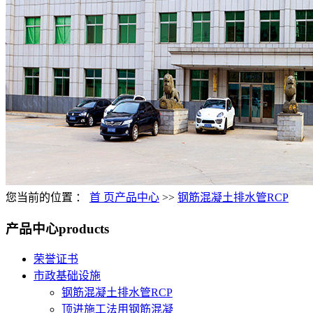
您当前的位置 ：
首 页
产品中心
>>
钢筋混凝土排水管RCP
产品中心
products
荣誉证书
市政基础设施
钢筋混凝土排水管RCP
顶进施工法用钢筋混凝