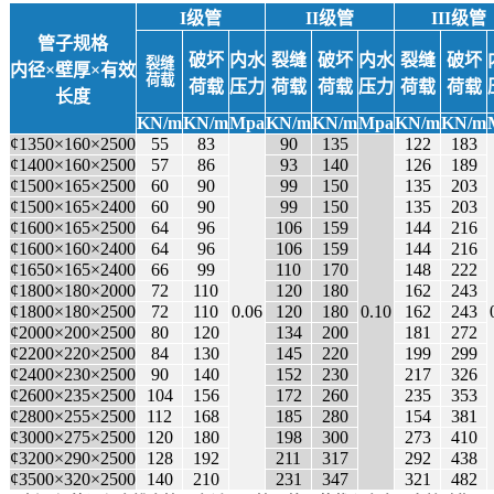
I级管
II级管
III级管
管子规格
破坏
内水
裂缝
破坏
内水
裂缝
破坏
裂缝
内径×壁厚×有效
荷载
荷载
压力
荷载
荷载
压力
荷载
荷载
长度
KN/m
KN/m
Mpa
KN/m
KN/m
Mpa
KN/m
KN/m
¢1350×160×2500
55
83
90
135
122
183
¢1400×160×2500
57
86
93
140
126
189
¢1500×165×2500
60
90
99
150
135
203
¢1500×165×2400
60
90
99
150
135
203
¢1600×165×2500
64
96
106
159
144
216
¢1600×160×2400
64
96
106
159
144
216
¢1650×165×2400
66
99
110
170
148
222
¢1800×180×2000
72
110
120
180
162
243
¢1800×180×2500
72
110
0.06
120
180
0.10
162
243
¢2000×200×2500
80
120
134
200
181
272
¢2200×220×2500
84
130
145
220
199
299
¢2400×230×2500
90
140
152
230
217
326
¢2600×235×2500
104
156
172
260
235
353
¢2800×255×2500
112
168
185
280
154
381
¢3000×275×2500
120
180
198
300
273
410
¢3200×290×2500
128
192
211
317
292
438
¢3500×320×2500
140
210
231
347
321
482