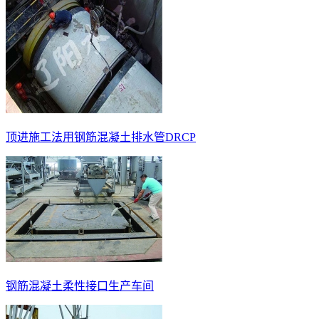
顶进施工法用钢筋混凝土排水管DRCP
钢筋混凝土柔性接口生产车间