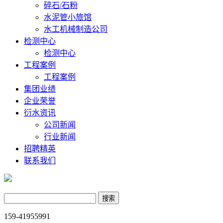
碎石/石粉
水泥管小旅馆
水工机械制造公司
检测中心
检测中心
工程案例
工程案例
集团业绩
企业荣誉
衍水资讯
公司新闻
行业新闻
招聘精英
联系我们
159-41955991